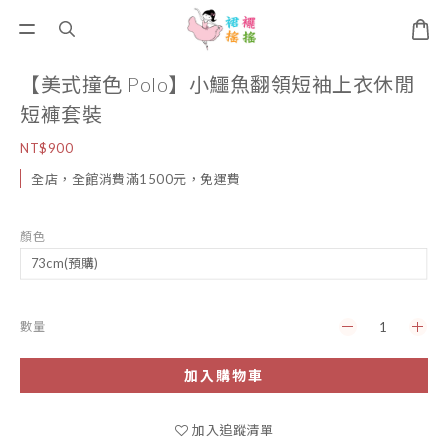
【美式撞色 Polo】小鱷魚翻領短袖上衣休閒
短褲套裝
NT$900
全店，全館消費滿1500元，免運費
顏色
數量
加入購物車
加入追蹤清單