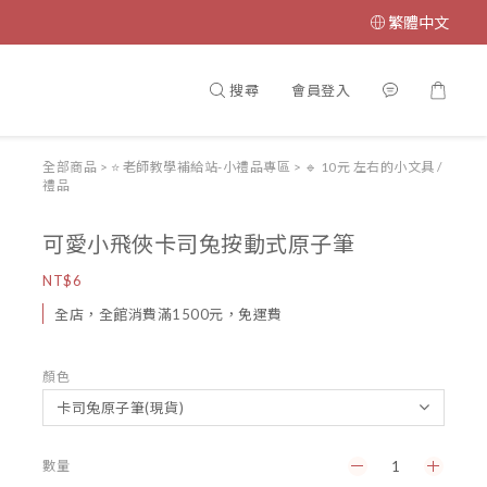
繁體中文
搜尋
會員登入
全部商品
>
⭐ 老師教學補給站-小禮品專區
>
🔹 10元 左右的小文具 /
禮品
可愛小飛俠卡司兔按動式原子筆
NT$6
全店，全館消費滿1500元，免運費
顏色
數量