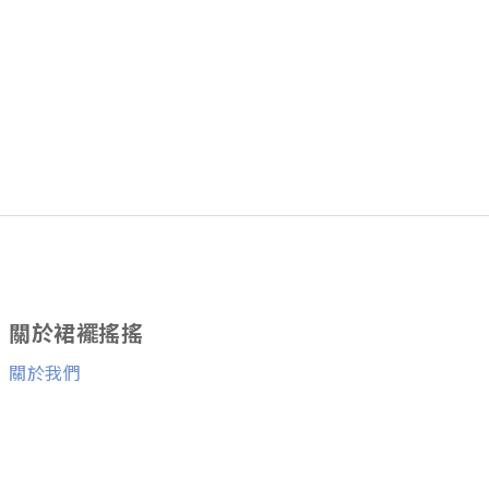
關於裙襬搖搖
關於我們