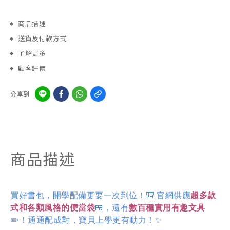
商品描述
送貨及付款方式
了解更多
顧客評價
分享到
商品描述
買好書包，開學配備更要一次到位！🎒 官網供應
超多款
式和各類風格的便當袋
🍱，還有
數百種實用有趣文具
✏️！通通配成對，寶貝上學更有動力！✨