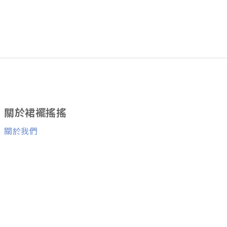
關於裙襬搖搖
關於我們
消費者服務