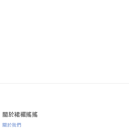
關於裙襬搖搖
關於我們