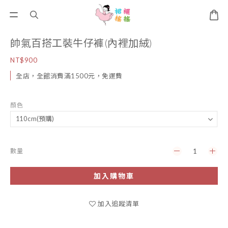
帥氣百搭工裝牛仔褲(內裡加絨)
NT$900
全店，全館消費滿1500元，免運費
顏色
數量
加入購物車
加入追蹤清單