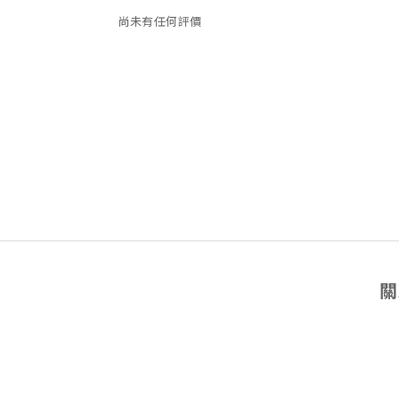
尚未有任何評價
關
關