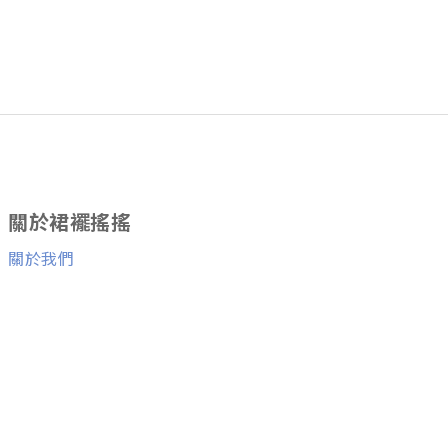
關於裙襬搖搖
關於我們
消費者服務