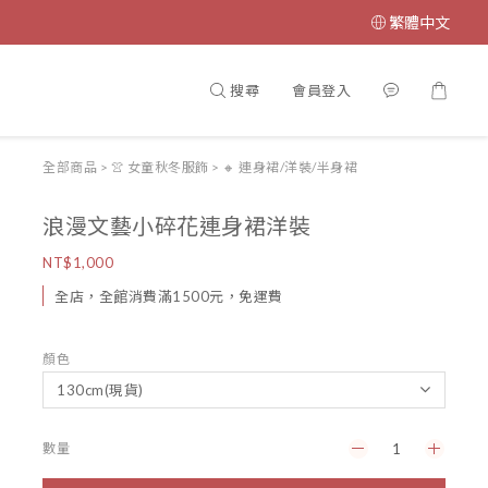
繁體中文
搜尋
會員登入
全部商品
>
👚 女童秋冬服飾
>
🔸 連身裙/洋裝/半身裙
浪漫文藝小碎花連身裙洋裝
NT$1,000
全店，全館消費滿1500元，免運費
顏色
數量