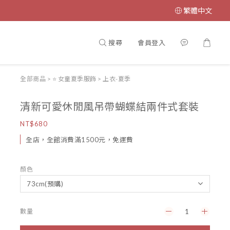
繁體中文
搜尋
會員登入
全部商品
>
⭐ 女童夏季服飾
>
上衣-夏季
清新可愛休閒風吊帶蝴蝶結兩件式套裝
NT$680
全店，全館消費滿1500元，免運費
顏色
數量