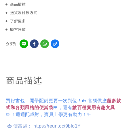
商品描述
送貨及付款方式
了解更多
顧客評價
分享到
商品描述
買好書包，開學配備更要一次到位！🎒 官網供應
超多款
式和各類風格的便當袋
🍱，還有
數百種實用有趣文具
✏️！通通配成對，寶貝上學更有動力！✨
👜 便當袋： https://reurl.cc/9blo1Y