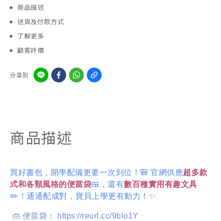
商品描述
送貨及付款方式
了解更多
顧客評價
分享到
商品描述
買好書包，開學配備更要一次到位！🎒 官網供應
超多款
式和各類風格的便當袋
🍱，還有
數百種實用有趣文具
✏️！通通配成對，寶貝上學更有動力！✨
👜 便當袋： https://reurl.cc/9blo1Y