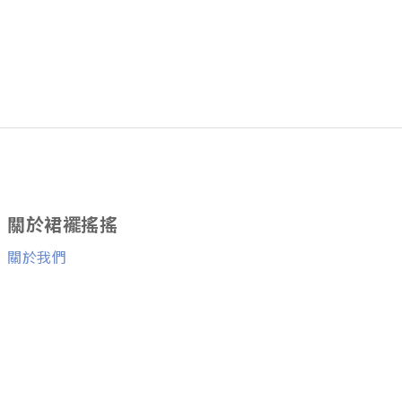
關於裙襬搖搖
關於我們
消費者服務