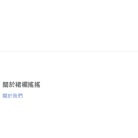
關於裙襬搖搖
關於我們