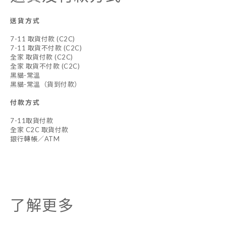
送貨方式
7-11 取貨付款 (C2C)
7-11 取貨不付款 (C2C)
全家 取貨付款 (C2C)
全家 取貨不付款 (C2C)
黑貓-常溫
黑貓-常溫（貨到付款）
付款方式
7-11取貨付款
全家 C2C 取貨付款
銀行轉帳／ATM
了解更多