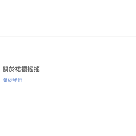
關於裙襬搖搖
關於我們
消費者服務