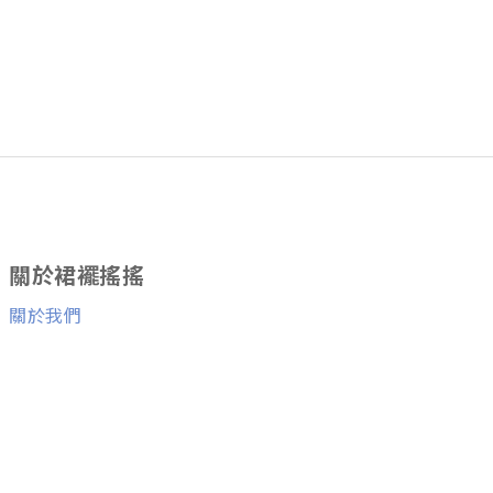
關於裙襬搖搖
關於我們
消費者服務