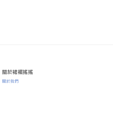
關於裙襬搖搖
關於我們