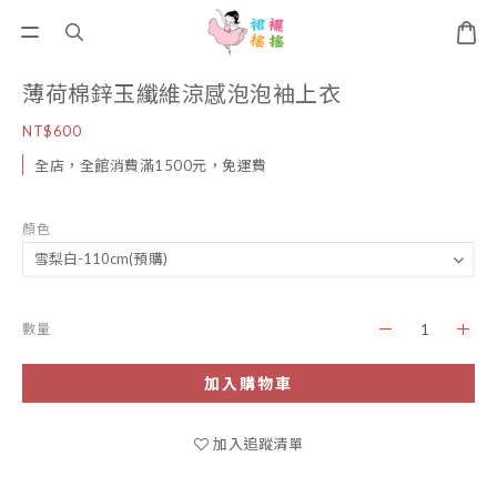
薄荷棉鋅玉纖維涼感泡泡袖上衣
NT$600
全店，全館消費滿1500元，免運費
顏色
數量
加入購物車
加入追蹤清單