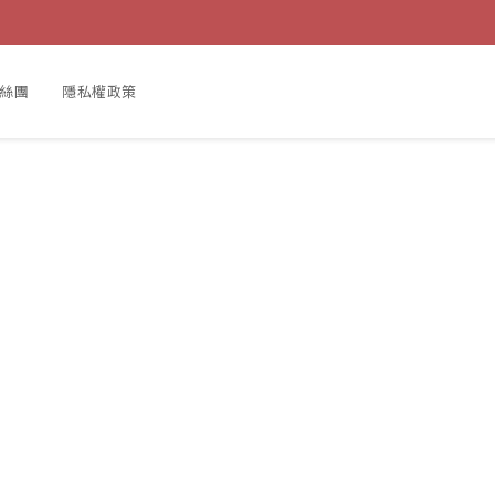
粉絲團
隱私權政策