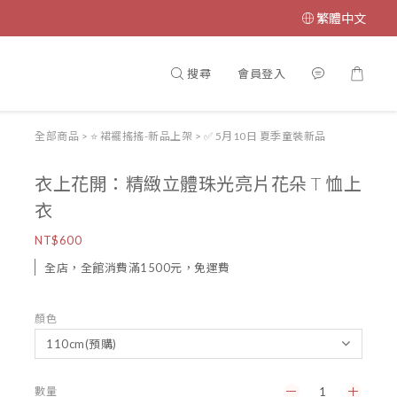
繁體中文
搜尋
會員登入
全部商品
>
⭐ 裙襬搖搖-新品上架
>
✅ 5月10日 夏季童裝新品
衣上花開：精緻立體珠光亮片花朵 T 恤上
衣
NT$600
全店，全館消費滿1500元，免運費
顏色
數量