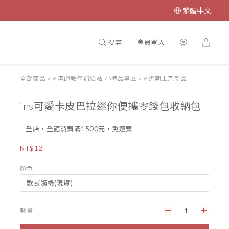
繁體中文
搜尋
會員登入
全部商品
>
⭐ 老師教學補給站-小禮品專區
>
⭐️ 近期上架新品
ins可愛卡皮巴拉迷你便攜零錢包收納包
全店，全館消費滿1500元，免運費
NT$12
顏色
數量