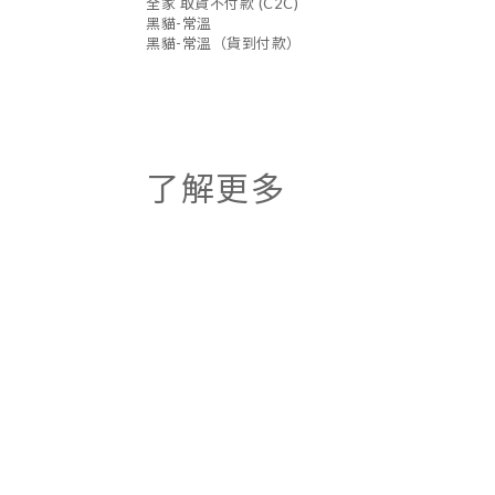
全家 取貨不付款 (C2C)
黑貓-常溫
黑貓-常溫（貨到付款）
了解更多