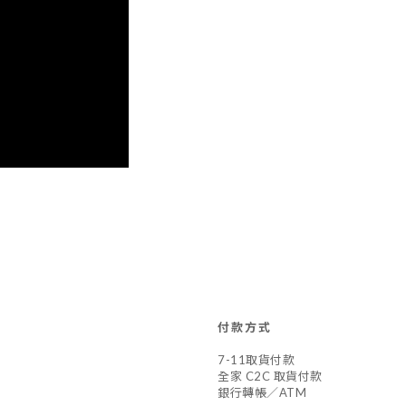
付款方式
7-11取貨付款
全家 C2C 取貨付款
銀行轉帳／ATM