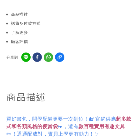
商品描述
送貨及付款方式
了解更多
顧客評價
分享到
商品描述
買好書包，開學配備更要一次到位！🎒 官網供應
超多款
式和各類風格的便當袋
🍱，還有
數百種實用有趣文具
✏️！通通配成對，寶貝上學更有動力！✨