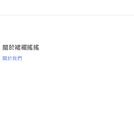
關於裙襬搖搖
關於我們
消費者服務
退換貨服務