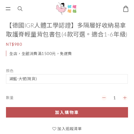
【德國IGR人體工學認證】多隔層好收納易拿
取護脊輕量背包書包(4款可選。適合1-6年級)
NT$980
全店，全館消費滿1500元，免運費
顏色
數量
加入購物車
加入追蹤清單