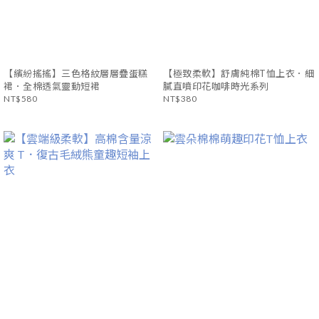
【繽紛搖搖】三色格紋層層疊蛋糕
【極致柔軟】舒膚純棉T恤上衣．細
裙．全棉透氣靈動短裙
膩直噴印花咖啡時光系列
NT$580
NT$380