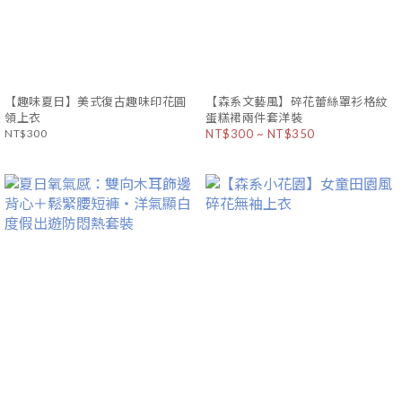
【趣味夏日】美式復古趣味印花圓
【森系文藝風】碎花蕾絲罩衫格紋
領上衣
蛋糕裙兩件套洋裝
NT$300
NT$300 ~ NT$350