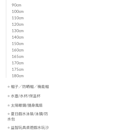
90cm
100cm
110cm
120cm
130cm
140cm
150cm
160cm
165cm
170cm
175cm
180cm
⭐ 帽子／防晒帽／機能帽
⭐ 水壺/水杯/保溫杯
⭐ 太陽眼鏡/隨身風扇
⭐ 夏日戲水泳裝/泳鏡/防
水包
⭐ 益智玩具桌遊戲水玩沙