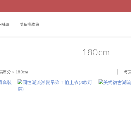
 粉絲團
隱私權政策
180cm
每
身高區分
>
180cm