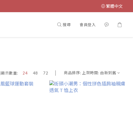
繁體中文
搜尋
會員登入
商品排序:
上架時間: 由新到舊
頁顯示數量:
24
48
72