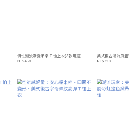
個性潮流漸變吊染 T 恤上衣(3款可選)
美式復古潮流風籃
NT$480
NT$720