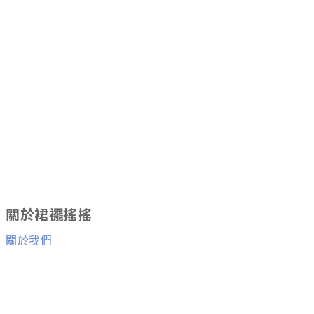
關於裙襬搖搖
關於我們