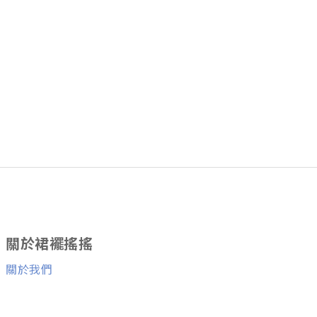
關於裙襬搖搖
關於我們