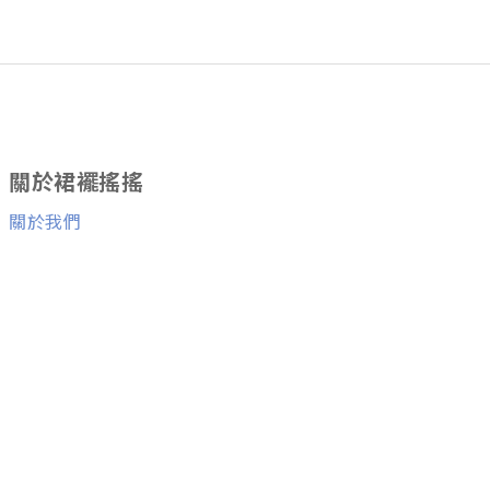
關於裙襬搖搖
關於我們
消費者服務
退換貨服務