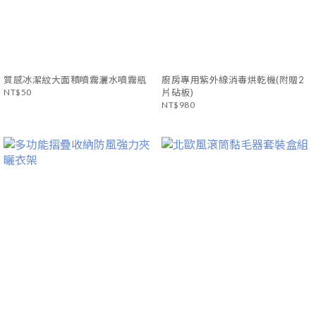
質感冰潔紋大面積噴霧灑水噴霧瓶
廚房專用紫外線消毒烘乾機(附贈2
NT$50
片砧板)
NT$980