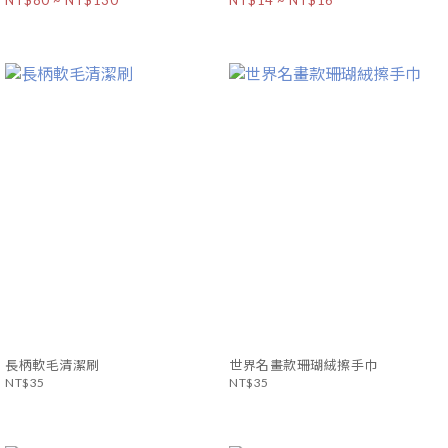
NT$80 ~ NT$130
NT$14 ~ NT$16
長柄軟毛清潔刷
世界名畫款珊瑚絨擦手巾
NT$35
NT$35