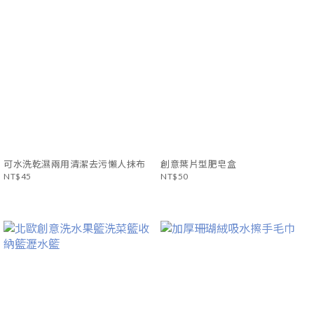
可水洗乾濕兩用清潔去污懶人抹布
創意葉片型肥皂盒
NT$45
NT$50