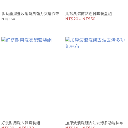
多功能摺疊收納防風強力夾曬衣架
北歐風滾筒黏毛器套裝盒組
NT$180
NT$20 ~ NT$50
好洗耐用洗衣袋套裝組
加厚波浪洗碗去油去污多功能抹布