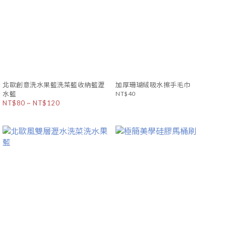
北歐創意洗水果籃洗菜籃收納籃瀝
加厚珊瑚絨吸水擦手毛巾
水籃
NT$40
NT$80 ~ NT$120