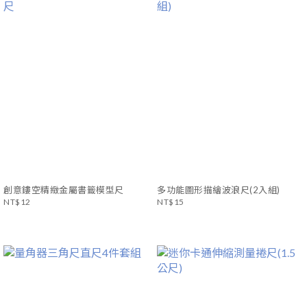
創意鏤空精緻金屬書籤模型尺
多功能圖形描繪波浪尺(2入組)
NT$12
NT$15