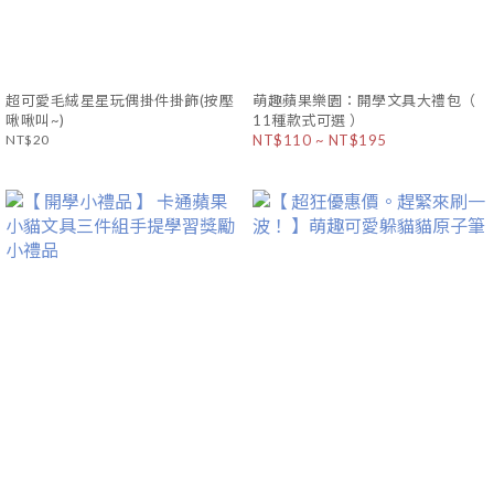
超可愛毛絨星星玩偶掛件掛飾(按壓
萌趣蘋果樂園：開學文具大禮包（
啾啾叫~)
11種款式可選 ）
NT$20
NT$110 ~ NT$195