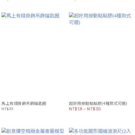
馬上有錢掛飾吊飾鑰匙圈
超好用按動點點膠(4種款式可選)
NT$35
NT$18 ~ NT$30