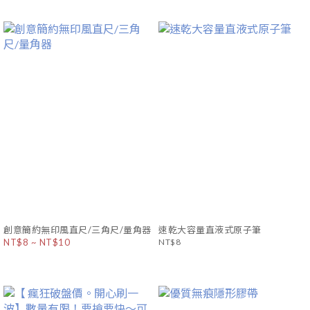
創意簡約無印風直尺/三角尺/量角器
速乾大容量直液式原子筆
NT$8 ~ NT$10
NT$8