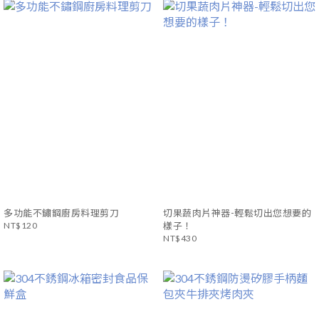
多功能不鏽鋼廚房料理剪刀
切果蔬肉片神器-輕鬆切出您想要的
NT$120
樣子！
NT$430