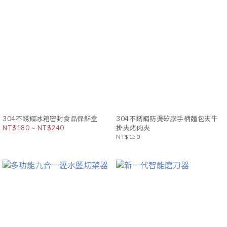
304不銹鋼冰箱密封食品保鮮盒
304不銹鋼防燙矽膠手柄麵包夾牛
NT$180 ~ NT$240
排夾烤肉夾
NT$150