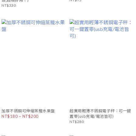
頭,超級好用！)
NT$330
加厚不銹鋼可伸縮蒸籠水果盤
超實用輕薄不銹鋼電子秤：可一鍵
NT$180 ~ NT$200
置零(usb充電/電池皆可)
NT$280